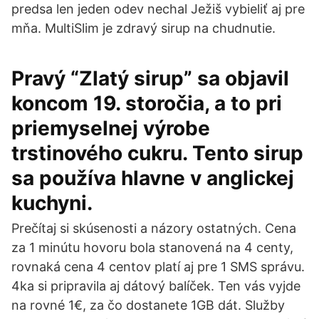
predsa len jeden odev nechal Ježiš vybieliť aj pre
mňa. MultiSlim je zdravý sirup na chudnutie.
Pravý “Zlatý sirup” sa objavil
koncom 19. storočia, a to pri
priemyselnej výrobe
trstinového cukru. Tento sirup
sa používa hlavne v anglickej
kuchyni.
Prečítaj si skúsenosti a názory ostatných. Cena
za 1 minútu hovoru bola stanovená na 4 centy,
rovnaká cena 4 centov platí aj pre 1 SMS správu.
4ka si pripravila aj dátový balíček. Ten vás vyjde
na rovné 1€, za čo dostanete 1GB dát. Služby