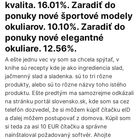
kvalita. 16.01%. Zaradiť do
ponuky nové športové modely
okuliarov. 10.10%. Zaradiť do
ponuky nové elegantné
okuliare. 12.56%.
A ešte jednu vec vy som sa chcela spýtať, v
knihe sú recepty kde je ako ingrediencia slad,
jačmenný slad a sladenka. sú to tri rôzne
produkty, alebo sú to rôzne názvy toho istého
produktu. Ešte predtým ma samozrejme odkázali
na stránku portál slovensko.sk, kde som sa cez
telefón dozvedel, že si môžem kúpiť čítačku eID
a ďalej môžem postupovať z domova. Kúpil som
si teda za asi 10 EUR čítačku a správne
nainštaloval požadovaný softvér. Ahojte