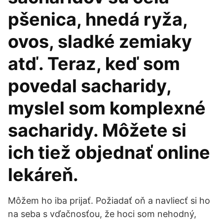
pšenica, hnedá ryža,
ovos, sladké zemiaky
atď. Teraz, keď som
povedal sacharidy,
myslel som komplexné
sacharidy. Môžete si
ich tiež objednať online
lekáreň.
Môžem ho iba prijať. Požiadať oň a navliecť si ho
na seba s vďačnosťou, že hoci som nehodný,