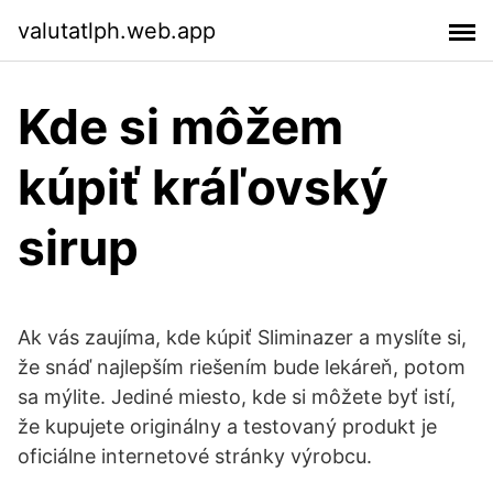
valutatlph.web.app
Kde si môžem
kúpiť kráľovský
sirup
Ak vás zaujíma, kde kúpiť Sliminazer a myslíte si,
že snáď najlepším riešením bude lekáreň, potom
sa mýlite. Jediné miesto, kde si môžete byť istí,
že kupujete originálny a testovaný produkt je
oficiálne internetové stránky výrobcu.