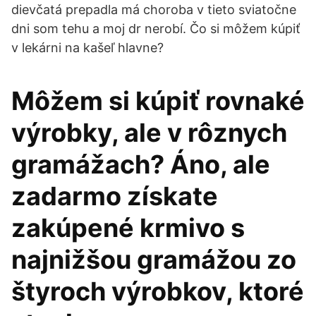
dievčatá prepadla má choroba v tieto sviatočne
dni som tehu a moj dr nerobí. Čo si môžem kúpiť
v lekárni na kašeľ hlavne?
Môžem si kúpiť rovnaké
výrobky, ale v rôznych
gramážach? Áno, ale
zadarmo získate
zakúpené krmivo s
najnižšou gramážou zo
štyroch výrobkov, ktoré