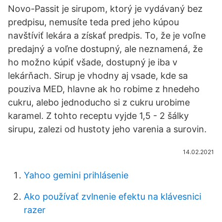
Novo-Passit je sirupom, ktorý je vydávaný bez
predpisu, nemusíte teda pred jeho kúpou
navštíviť lekára a získať predpis. To, že je voľne
predajný a voľne dostupný, ale neznamená, že
ho možno kúpiť všade, dostupný je iba v
lekárňach. Sirup je vhodny aj vsade, kde sa
pouziva MED, hlavne ak ho robime z hnedeho
cukru, alebo jednoducho si z cukru urobime
karamel. Z tohto receptu vyjde 1,5 - 2 šálky
sirupu, zalezi od hustoty jeho varenia a surovin.
14.02.2021
Yahoo gemini prihlásenie
Ako používať zvlnenie efektu na klávesnici
razer