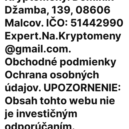
Džamba, 139, 08606
Malcov. IČO: 51442990
Expert.Na.Kryptomeny
@gmail.com.
Obchodné podmienky
Ochrana osobných
údajov. UPOZORNENIE:
Obsah tohto webu nie
je investičným
odporúčaním.