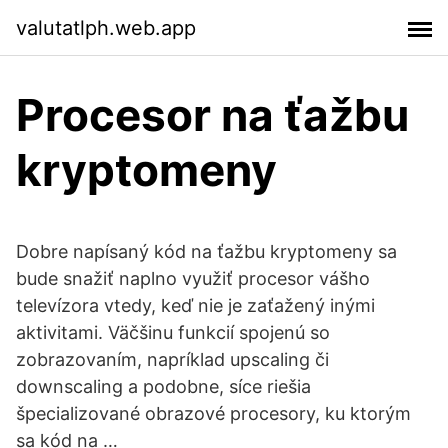
valutatlph.web.app
Procesor na ťažbu
kryptomeny
Dobre napísaný kód na ťažbu kryptomeny sa
bude snažiť naplno využiť procesor vášho
televízora vtedy, keď nie je zaťažený inými
aktivitami. Väčšinu funkcií spojenú so
zobrazovaním, napríklad upscaling či
downscaling a podobne, síce riešia
špecializované obrazové procesory, ku ktorým
sa kód na …