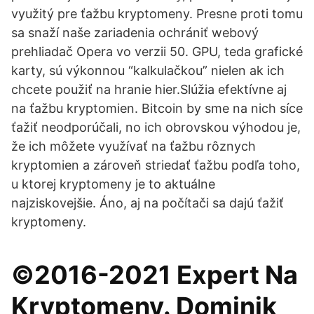
využitý pre ťažbu kryptomeny. Presne proti tomu
sa snaží naše zariadenia ochrániť webový
prehliadač Opera vo verzii 50. GPU, teda grafické
karty, sú výkonnou “kalkulačkou” nielen ak ich
chcete použiť na hranie hier.Slúžia efektívne aj
na ťažbu kryptomien. Bitcoin by sme na nich síce
ťažiť neodporúčali, no ich obrovskou výhodou je,
že ich môžete využívať na ťažbu rôznych
kryptomien a zároveň striedať ťažbu podľa toho,
u ktorej kryptomeny je to aktuálne
najziskovejšie. Áno, aj na počítači sa dajú ťažiť
kryptomeny.
©2016-2021 Expert Na
Kryptomeny. Dominik