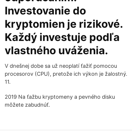
Investovanie do
kryptomien je rizikové.
Každý investuje podľa
vlastného uváženia.
V dnešnej dobe sa už neoplatí ťažiť pomocou
procesorov (CPU), pretože ich výkon je žalostný.
11.
2019 Na ťažbu kryptomeny a pevného disku
môžete zabudnúť.