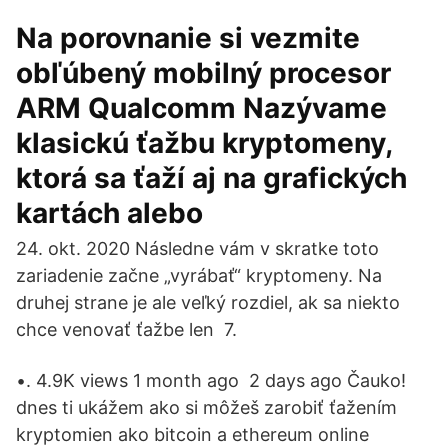
Na porovnanie si vezmite
obľúbený mobilný procesor
ARM Qualcomm Nazývame
klasickú ťažbu kryptomeny,
ktorá sa ťaží aj na grafických
kartách alebo
24. okt. 2020 Následne vám v skratke toto
zariadenie začne „vyrábať“ kryptomeny. Na
druhej strane je ale veľký rozdiel, ak sa niekto
chce venovať ťažbe len 7.
•. 4.9K views 1 month ago 2 days ago Čauko!
dnes ti ukážem ako si môžeš zarobiť ťažením
kryptomien ako bitcoin a ethereum online