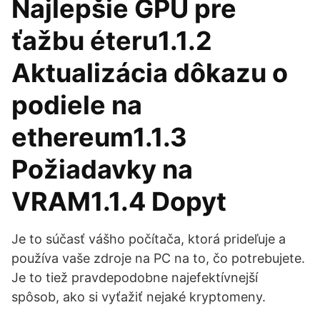
Najlepšie GPU pre
ťažbu éteru1.1.2
Aktualizácia dôkazu o
podiele na
ethereum1.1.3
Požiadavky na
VRAM1.1.4 Dopyt
Je to súčasť vášho počítača, ktorá prideľuje a
používa vaše zdroje na PC na to, čo potrebujete.
Je to tiež pravdepodobne najefektívnejší
spôsob, ako si vyťažiť nejaké kryptomeny.