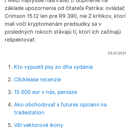
/ AMD najvyššie hashrate) // doplnenie na
základe upozornenia od čitateľa Patrika: ovládač
Crimson 15.12 len pre R9 390, nie Z kritikov, ktorí
mali voči kryptomenám predsudky sa v
posledných rokoch stávajú tí, ktorí ich začínajú
rešpektovať.
03.01.2021
Kto vypustil psy zo dňa vydania
Clicklease recenzie
15 000 eur v nás, peniaze
Ako obchodovať s futures opciami na
tradestation
Vôl vektorové ikony