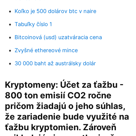
Koľko je 500 dolárov btc v naire
Tabuľky číslo 1
Bitcoinová (usd) uzatváracia cena
Zvyšné ethereové mince
30 000 baht až austrálsky dolár
Kryptomeny: Účet za ťažbu -
800 ton emisií CO2 ročne
pričom žiadajú o jeho súhlas,
že zariadenie bude využité na
ťažbu kryptomien. Zároveň