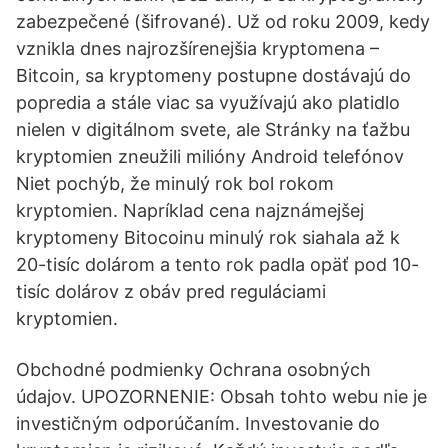
zabezpečené (šifrované). Už od roku 2009, kedy
vznikla dnes najrozšírenejšia kryptomena –
Bitcoin, sa kryptomeny postupne dostávajú do
popredia a stále viac sa využívajú ako platidlo
nielen v digitálnom svete, ale Stránky na ťažbu
kryptomien zneužili milióny Android telefónov
Niet pochýb, že minulý rok bol rokom
kryptomien. Napríklad cena najznámejšej
kryptomeny Bitocoinu minulý rok siahala až k
20-tisíc dolárom a tento rok padla opäť pod 10-
tisíc dolárov z obáv pred reguláciami
kryptomien.
Obchodné podmienky Ochrana osobných
údajov. UPOZORNENIE: Obsah tohto webu nie je
investičným odporúčaním. Investovanie do