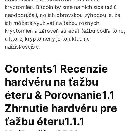
kryptomien. Bitcoin by sme na nich síce ťažiť
neodporúčali, no ich obrovskou výhodou je, že
ich môžete využívať na ťažbu rôznych
kryptomien a zároveň striedať ťažbu podľa toho,
u ktorej kryptomeny je to aktuálne
najziskovejšie.
Contents1 Recenzie
hardvéru na ťažbu
éteru & Porovnanie1.1
Zhrnutie hardvéru pre
ťažbu éteru1.1.1