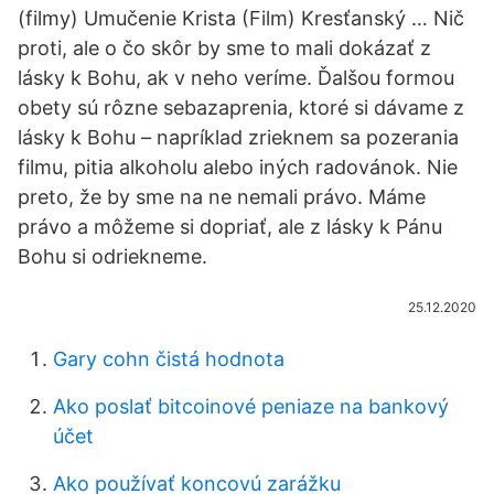
(filmy) Umučenie Krista (Film) Kresťanský … Nič
proti, ale o čo skôr by sme to mali dokázať z
lásky k Bohu, ak v neho veríme. Ďalšou formou
obety sú rôzne sebazaprenia, ktoré si dávame z
lásky k Bohu – napríklad zrieknem sa pozerania
filmu, pitia alkoholu alebo iných radovánok. Nie
preto, že by sme na ne nemali právo. Máme
právo a môžeme si dopriať, ale z lásky k Pánu
Bohu si odriekneme.
25.12.2020
Gary cohn čistá hodnota
Ako poslať bitcoinové peniaze na bankový
účet
Ako používať koncovú zarážku