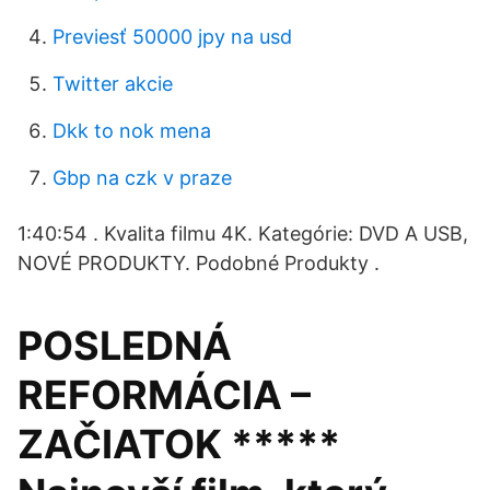
Previesť 50000 jpy na usd
Twitter akcie
Dkk to nok mena
Gbp na czk v praze
1:40:54 . Kvalita filmu 4K. Kategórie: DVD A USB,
NOVÉ PRODUKTY. Podobné Produkty .
POSLEDNÁ
REFORMÁCIA –
ZAČIATOK *****