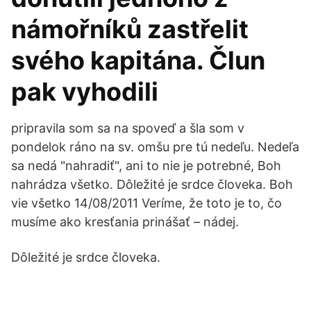
námořníků zastřelit
svého kapitána. Člun
pak vyhodili
pripravila som sa na spoveď a šla som v
pondelok ráno na sv. omšu pre tú nedeľu. Nedeľa
sa nedá "nahradiť", ani to nie je potrebné, Boh
nahrádza všetko. Dôležité je srdce človeka. Boh
vie všetko 14/08/2011 Veríme, že toto je to, čo
musíme ako kresťania prinášať – nádej.
Dôležité je srdce človeka.